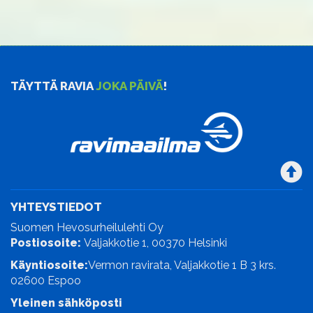
TÄYTTÄ RAVIA
JOKA PÄIVÄ
!
YHTEYSTIEDOT
Suomen Hevosurheilulehti Oy
Postiosoite:
Valjakkotie 1, 00370 Helsinki
Käyntiosoite:
Vermon ravirata, Valjakkotie 1 B 3 krs.
02600 Espoo
Yleinen sähköposti