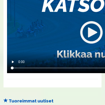
Tuoreimmat uutiset