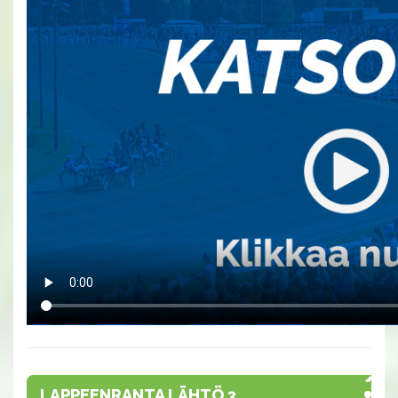
LAPPEENRANTA LÄHTÖ 3