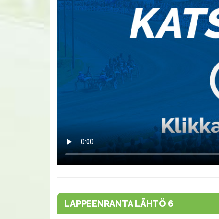
LAPPEENRANTA LÄHTÖ 6