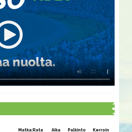
Matka:Rata
Aika
Palkinto
Kerroin