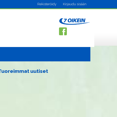
Rekisteröidy
Kirjaudu sisään
Tuoreimmat uutiset