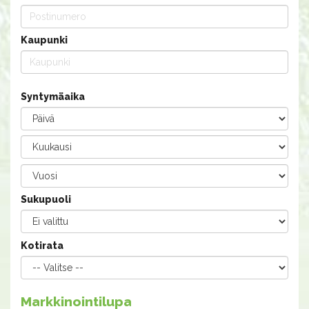
Kaupunki
Syntymäaika
Sukupuoli
Kotirata
Markkinointilupa