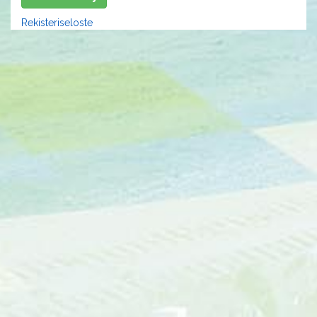
Rekisteriseloste