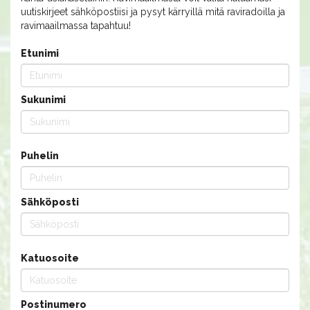
uutiskirjeet sähköpostiisi ja pysyt kärryillä mitä raviradoilla ja
ravimaailmassa tapahtuu!
Etunimi
Sukunimi
Puhelin
Sähköposti
Katuosoite
Postinumero