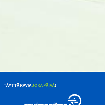
TÄYTTÄ RAVIA
JOKA PÄIVÄ
!