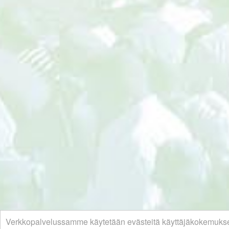
Verkkopalvelussamme käytetään evästeitä käyttäjäkokemuks