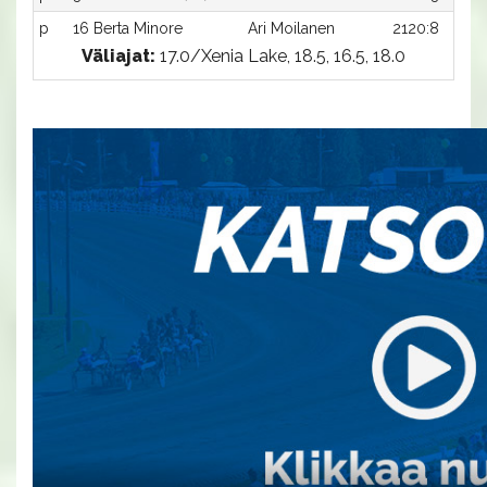
p
16 Berta Minore
Ari Moilanen
2120:8
Väliajat:
17.0/Xenia Lake, 18.5, 16.5, 18.0