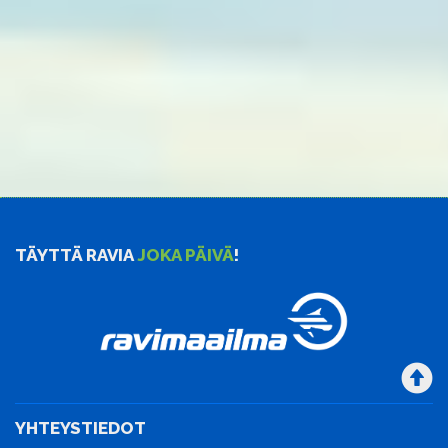
TÄYTTÄ RAVIA
JOKA PÄIVÄ
!
YHTEYSTIEDOT