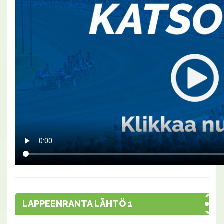
LAPPEENRANTA LÄHTÖ 1