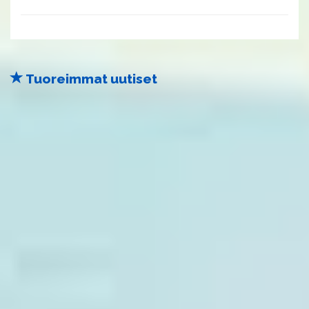
Tuoreimmat uutiset