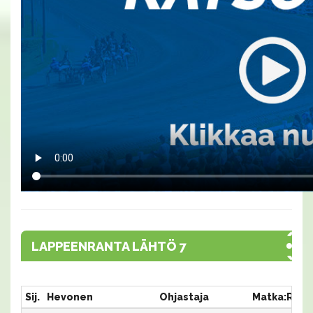
LAPPEENRANTA LÄHTÖ 7
Sij.
Hevonen
Ohjastaja
Matka:Rata