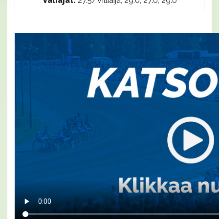
Väliajat:
27.5/Villiäijä, 29.0, 27.0, 29.0