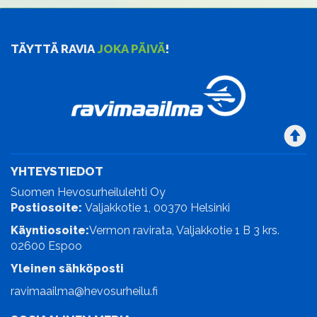
TÄYTTÄ RAVIA
JOKA PÄIVÄ
!
YHTEYSTIEDOT
Suomen Hevosurheilulehti Oy
Postiosoite:
Valjakkotie 1, 00370 Helsinki
Käyntiosoite:
Vermon ravirata, Valjakkotie 1 B 3 krs.
02600 Espoo
Yleinen sähköposti
ravimaailma@hevosurheilu.fi