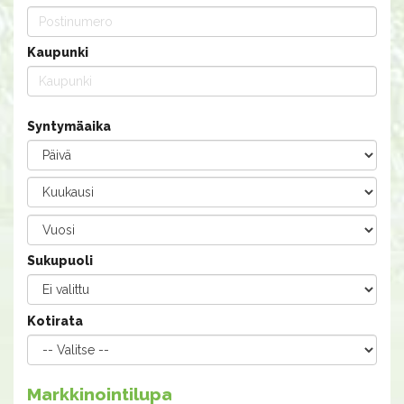
Kaupunki
Syntymäaika
Sukupuoli
Kotirata
Markkinointilupa