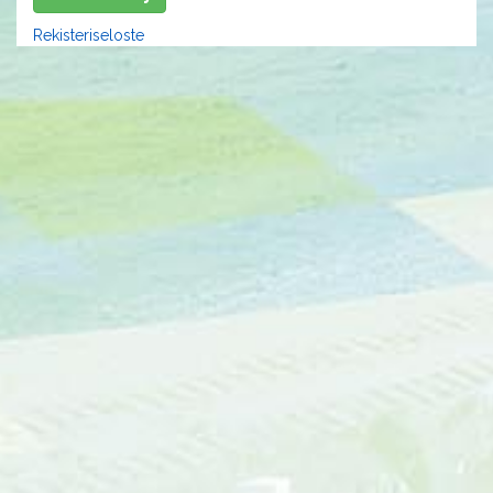
Rekisteriseloste