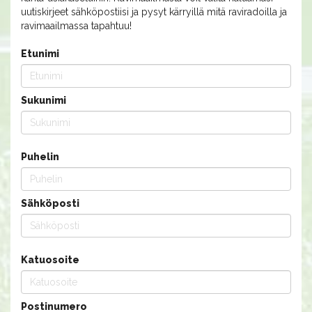
uutiskirjeet sähköpostiisi ja pysyt kärryillä mitä raviradoilla ja
ravimaailmassa tapahtuu!
Etunimi
Sukunimi
Puhelin
Sähköposti
Katuosoite
Postinumero