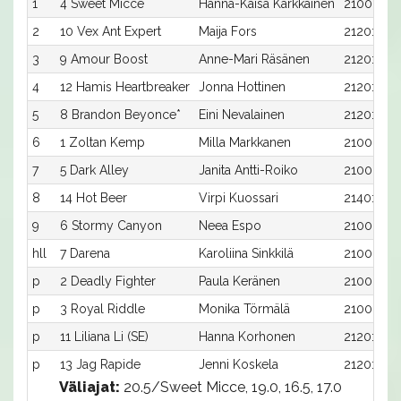
1
4 Sweet Micce
Hanna-Kaisa Kärkkäinen
2100:4
2
10 Vex Ant Expert
Maija Fors
2120:3
3
9 Amour Boost
Anne-Mari Räsänen
2120:2
4
12 Hamis Heartbreaker
Jonna Hottinen
2120:5
5
8 Brandon Beyonce*
Eini Nevalainen
2120:1
6
1 Zoltan Kemp
Milla Markkanen
2100:1
7
5 Dark Alley
Janita Antti-Roiko
2100:5
8
14 Hot Beer
Virpi Kuossari
2140:1
9
6 Stormy Canyon
Neea Espo
2100:6
hll
7 Darena
Karoliina Sinkkilä
2100:7
p
2 Deadly Fighter
Paula Keränen
2100:2
p
3 Royal Riddle
Monika Törmälä
2100:3
p
11 Liliana Li (SE)
Hanna Korhonen
2120:4
p
13 Jag Rapide
Jenni Koskela
2120:6
Väliajat:
20.5/Sweet Micce, 19.0, 16.5, 17.0