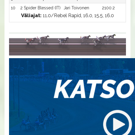
10
2 Spider Blessed (IT)
Jari Toivonen
2100:2
19
Väliajat:
11.0/Rebel Rapid, 16.0, 15.5, 16.0