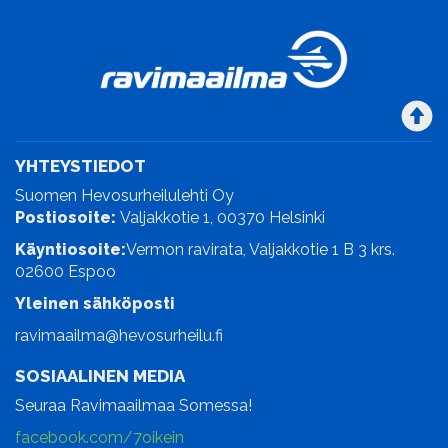
YHTEYSTIEDOT
Suomen Hevosurheilulehti Oy
Postiosoite:
Valjakkotie 1, 00370 Helsinki
Käyntiosoite:
Vermon ravirata, Valjakkotie 1 B 3 krs.
02600 Espoo
Yleinen sähköposti
ravimaailma@hevosurheilu.fi
SOSIAALINEN MEDIA
Seuraa Ravimaailmaa Somessa!
facebook.com/7oikein