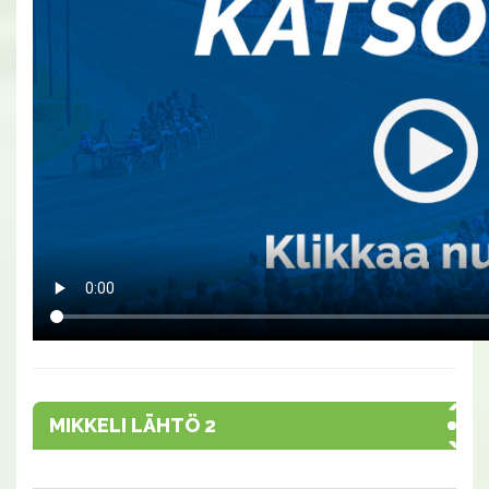
MIKKELI LÄHTÖ 2