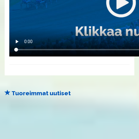
Tuoreimmat uutiset