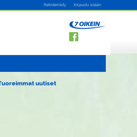
Rekisteröidy
Kirjaudu sisään
Tuoreimmat uutiset