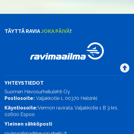
TÄYTTÄ RAVIA
JOKA PÄIVÄ
!
YHTEYSTIEDOT
Suomen Hevosurheilulehti Oy
Postiosoite:
Valjakkotie 1, 00370 Helsinki
Käyntiosoite:
Vermon ravirata, Valjakkotie 1 B 3 krs.
02600 Espoo
Yleinen sähköposti
ravimaailma@hevosurheilu.fi