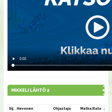
MIKKELI LÄHTÖ 2
Sij.
Hevonen
Ohjastaja
Matka:Rata
Aika