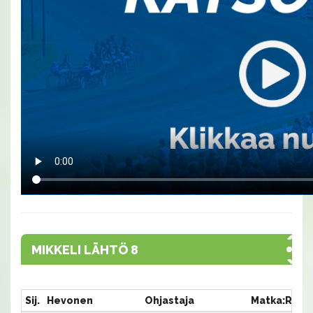
MIKKELI LÄHTÖ 8
Sij.
Hevonen
Ohjastaja
Matka:Rata