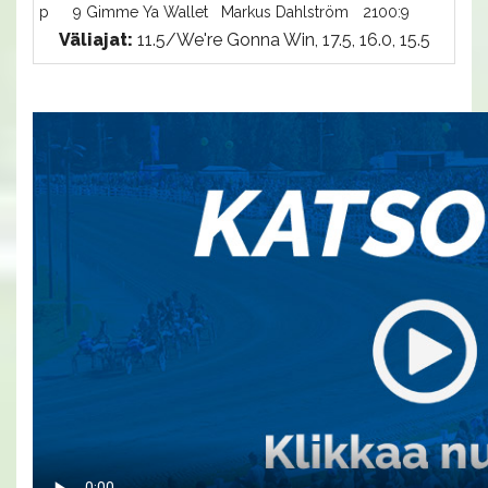
p
9 Gimme Ya Wallet
Markus Dahlström
2100:9
-a
Väliajat:
11.5/We're Gonna Win, 17.5, 16.0, 15.5