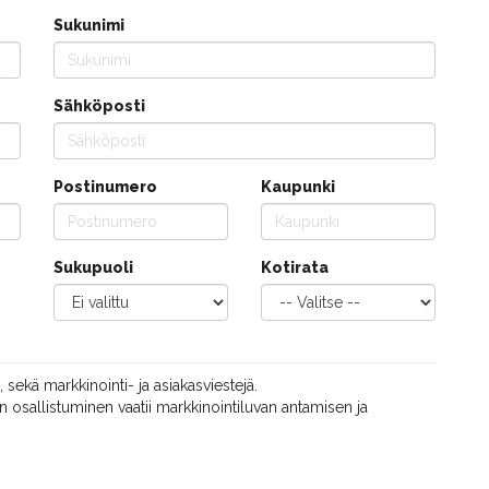
Sukunimi
Sähköposti
Postinumero
Kaupunki
Sukupuoli
Kotirata
, sekä markkinointi- ja asiakasviestejä.
 osallistuminen vaatii markkinointiluvan antamisen ja