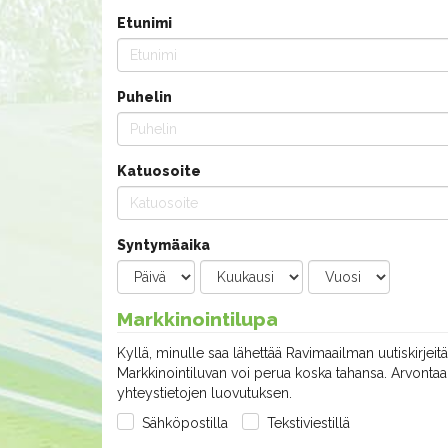
Etunimi
Puhelin
Katuosoite
Syntymäaika
Markkinointilupa
Kyllä, minulle saa lähettää Ravimaailman uutiskirjeitä
Markkinointiluvan voi perua koska tahansa. Arvontaan
yhteystietojen luovutuksen.
Sähköpostilla
Tekstiviestillä