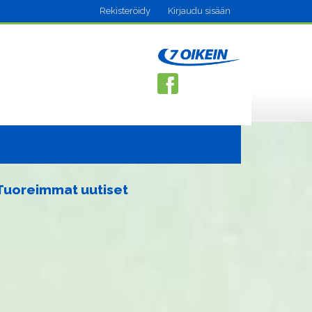
Rekisteröidy
Kirjaudu sisään
Tuoreimmat uutiset