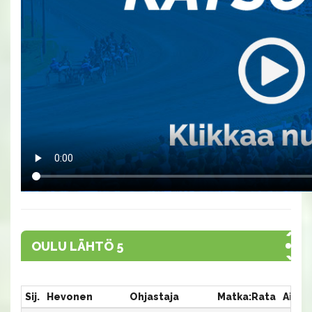
OULU LÄHTÖ 5
Sij.
Hevonen
Ohjastaja
Matka:Rata
Aika