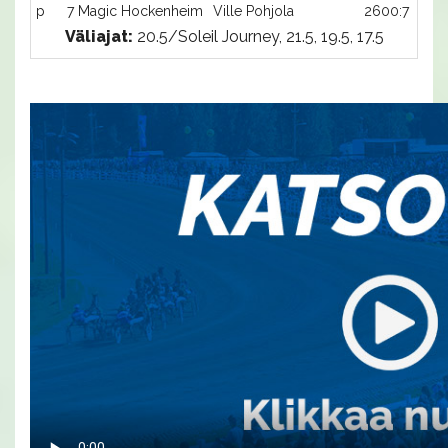
p
7 Magic Hockenheim
Ville Pohjola
2600:7
Väliajat:
20.5/Soleil Journey, 21.5, 19.5, 17.5