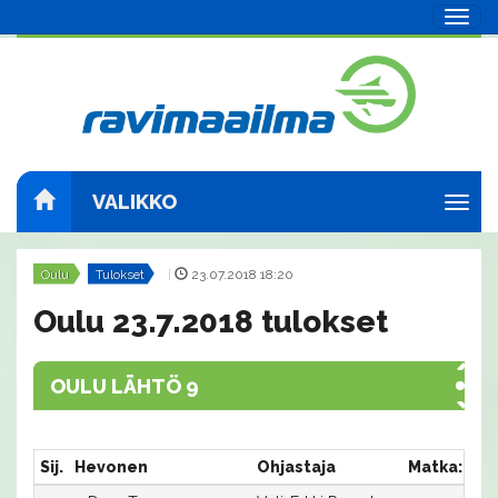
Navig
VALIKKO
Navig
Oulu
Tulokset
|
23.07.2018 18:20
Oulu 23.7.2018 tulokset
OULU LÄHTÖ 9
Sij.
Hevonen
Ohjastaja
Matka:Rat