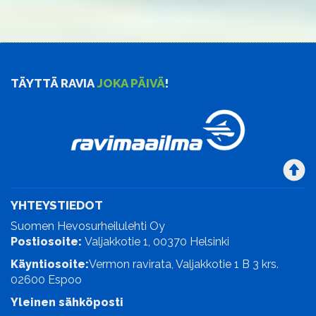
TÄYTTÄ RAVIA
JOKA PÄIVÄ
!
YHTEYSTIEDOT
Suomen Hevosurheilulehti Oy
Postiosoite:
Valjakkotie 1, 00370 Helsinki
Käyntiosoite:
Vermon ravirata, Valjakkotie 1 B 3 krs.
02600 Espoo
Yleinen sähköposti