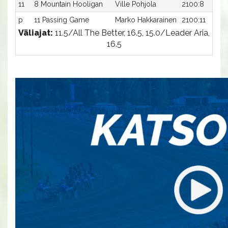
11
8 Mountain Hooligan
Ville Pohjola
2100:8
p
11 Passing Game
Marko Hakkarainen
2100:11
Väliajat:
11.5/All The Better, 16.5, 15.0/Leader Aria,
16.5