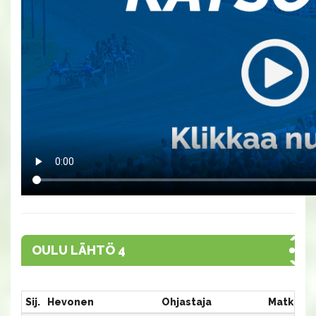
OULU LÄHTÖ 4
Sij.
Hevonen
Ohjastaja
Matka:Ra