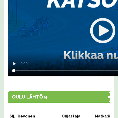
OULU LÄHTÖ 9
Sij.
Hevonen
Ohjastaja
Matka:Rata