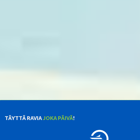
TÄYTTÄ RAVIA
JOKA PÄIVÄ
!