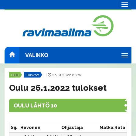
Navig
VALIKKO
Navig
Oulu
Tulokset
|
26.01.2022 00:00
Oulu 26.1.2022 tulokset
OULU LÄHTÖ 10
Sij.
Hevonen
Ohjastaja
Matka:Rata
Aik