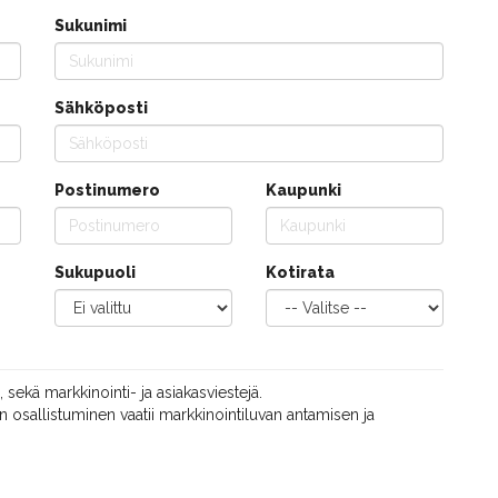
Sukunimi
Sähköposti
Postinumero
Kaupunki
Sukupuoli
Kotirata
, sekä markkinointi- ja asiakasviestejä.
 osallistuminen vaatii markkinointiluvan antamisen ja