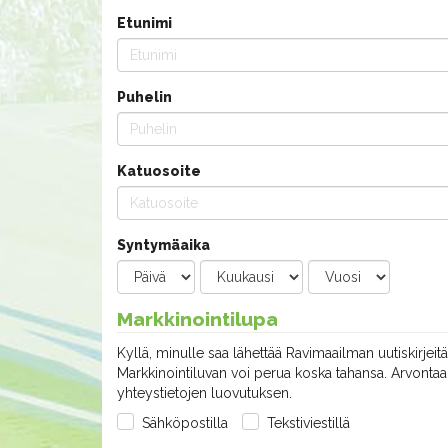
Etunimi
Puhelin
Katuosoite
Syntymäaika
Markkinointilupa
Kyllä, minulle saa lähettää Ravimaailman uutiskirjeitä
Markkinointiluvan voi perua koska tahansa. Arvontaan
yhteystietojen luovutuksen.
Sähköpostilla
Tekstiviestillä