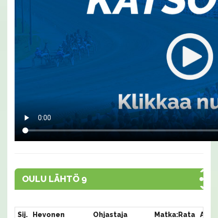
OULU LÄHTÖ 9
Sij.
Hevonen
Ohjastaja
Matka:Rata
Aika