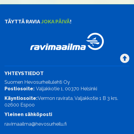
TÄYTTÄ RAVIA
JOKA PÄIVÄ
!
YHTEYSTIEDOT
Suomen Hevosurheilulehti Oy
Postiosoite:
Valjakkotie 1, 00370 Helsinki
Käyntiosoite:
Vermon ravirata, Valjakkotie 1 B 3 krs.
02600 Espoo
Yleinen sähköposti
ravimaailma@hevosurheilu.fi