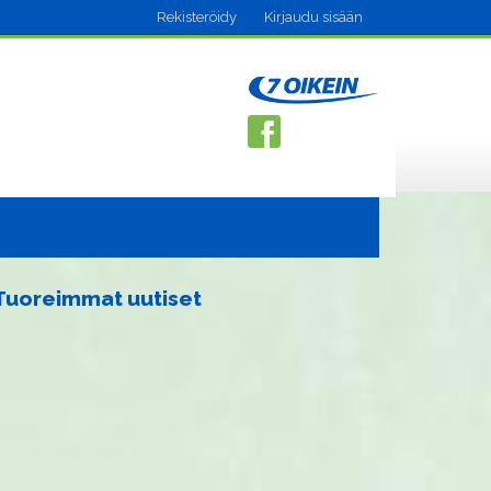
Rekisteröidy
Kirjaudu sisään
Tuoreimmat uutiset