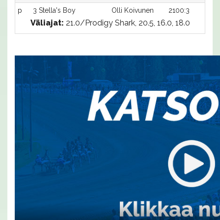
p
3 Stella's Boy
Olli Koivunen
2100:3
-
Väliajat:
21.0/Prodigy Shark, 20.5, 16.0, 18.0