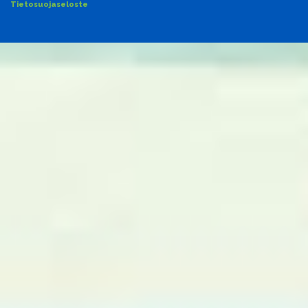
Tietosuojaseloste