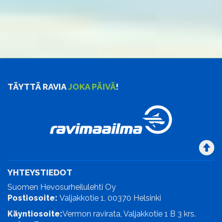
TÄYTTÄ RAVIA
JOKA PÄIVÄ
!
YHTEYSTIEDOT
Suomen Hevosurheilulehti Oy
Postiosoite:
Valjakkotie 1, 00370 Helsinki
Käyntiosoite:
Vermon ravirata, Valjakkotie 1 B 3 krs.