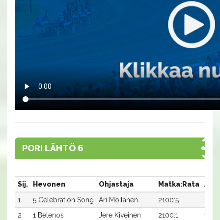
PORI LÄHTÖ 6
Sij.
Hevonen
Ohjastaja
Matka:Rata
Aika
1
5 Celebration Song
Ari Moilanen
2100:5
16,4
2
1 Belenos
Jere Kiveinen
2100:1
16,8