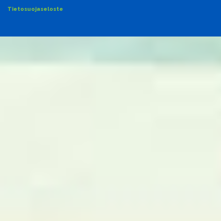
Tietosuojaseloste