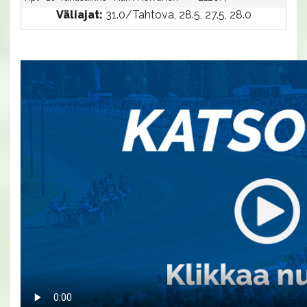
Väliajat:
31.0/Tahtova, 28.5, 27.5, 28.0