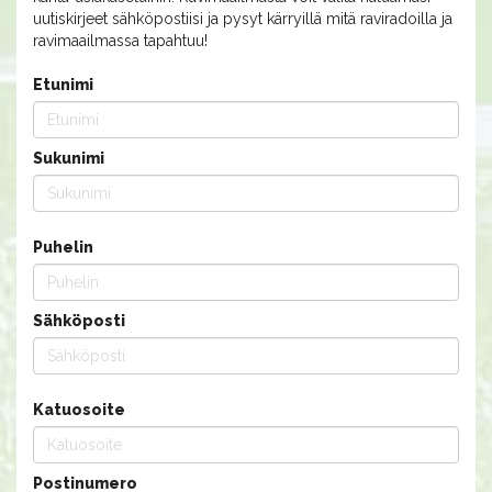
uutiskirjeet sähköpostiisi ja pysyt kärryillä mitä raviradoilla ja
ravimaailmassa tapahtuu!
Etunimi
Sukunimi
Puhelin
Sähköposti
Katuosoite
Postinumero