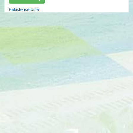
Rekisteriseloste