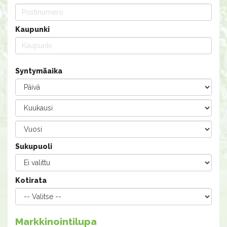
Kaupunki
Syntymäaika
Sukupuoli
Kotirata
Markkinointilupa