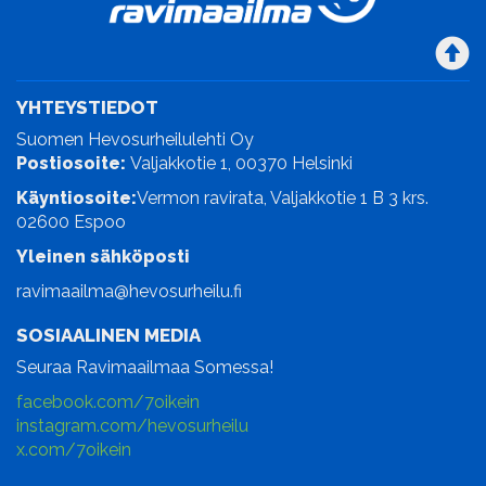
YHTEYSTIEDOT
Suomen Hevosurheilulehti Oy
Postiosoite:
Valjakkotie 1, 00370 Helsinki
Käyntiosoite:
Vermon ravirata, Valjakkotie 1 B 3 krs.
02600 Espoo
Yleinen sähköposti
ravimaailma@hevosurheilu.fi
SOSIAALINEN MEDIA
Seuraa Ravimaailmaa Somessa!
facebook.com/7oikein
instagram.com/hevosurheilu
x.com/7oikein