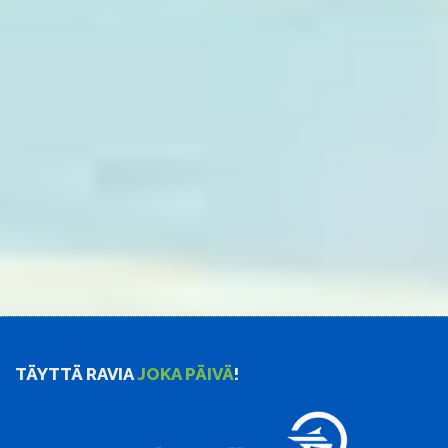
TÄYTTÄ RAVIA
JOKA PÄIVÄ
!