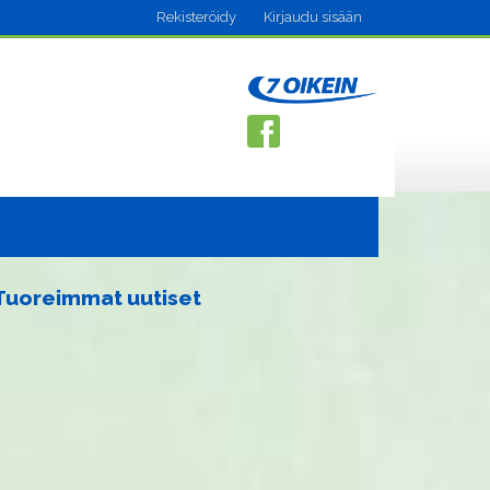
Rekisteröidy
Kirjaudu sisään
Tuoreimmat uutiset