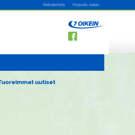
Rekisteröidy
Kirjaudu sisään
Tuoreimmat uutiset