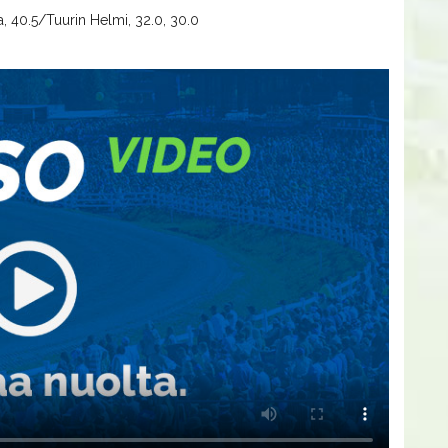
a, 40.5/Tuurin Helmi, 32.0, 30.0