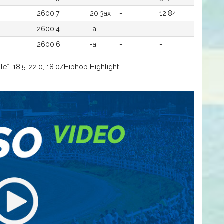
2600:7
20,3ax
-
12,84
2600:4
-a
-
-
2600:6
-a
-
-
*, 18.5, 22.0, 18.0/Hiphop Highlight