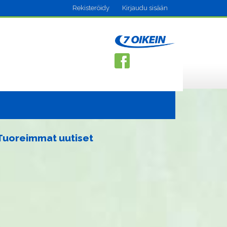
Rekisteröidy
Kirjaudu sisään
Tuoreimmat uutiset