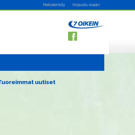
Rekisteröidy
Kirjaudu sisään
Tuoreimmat uutiset