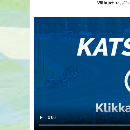
Väliajat:
14.5/Dia