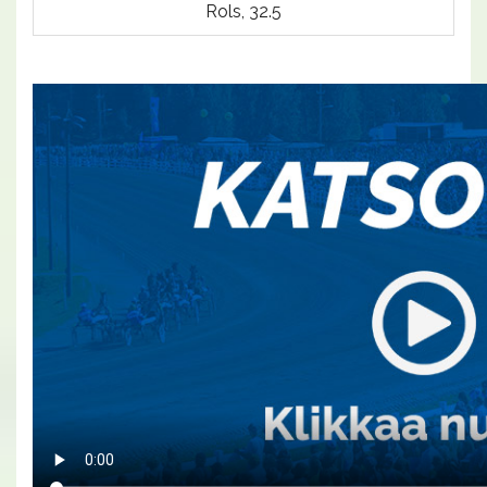
Rols, 32.5