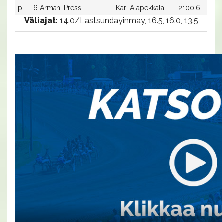
p
6 Armani Press
Kari Alapekkala
2100:6
Väliajat:
14.0/Lastsundayinmay, 16.5, 16.0, 13.5