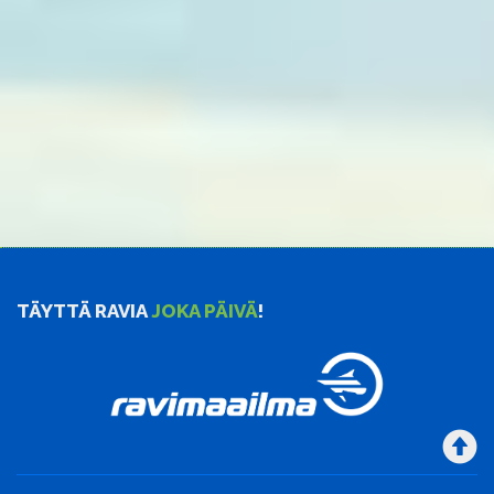
TÄYTTÄ RAVIA
JOKA PÄIVÄ
!