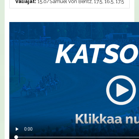
Väliajat:
15.0/Samuel Von Bentz, 17.5, 16.5, 17.5