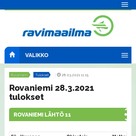
Navig
VALIKKO
Navig
Rovaniemi
Tulokset
|
28.03.2021 11:15
Rovaniemi 28.3.2021
tulokset
ROVANIEMI LÄHTÖ 11