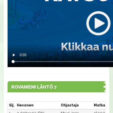
ROVANIEMI LÄHTÖ 7
Sij.
Hevonen
Ohjastaja
Matka:Rat