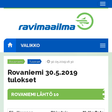
Navig
VALIKKO
Navig
Rovaniemi
Tulokset
|
30.05.2019 16:30
Rovaniemi 30.5.2019
tulokset
ROVANIEMI LÄHTÖ 10