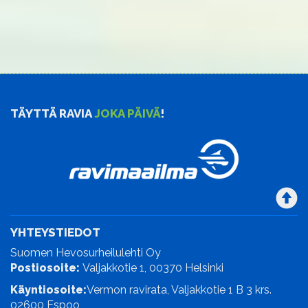
TÄYTTÄ RAVIA
JOKA PÄIVÄ
!
YHTEYSTIEDOT
Suomen Hevosurheilulehti Oy
Postiosoite:
Valjakkotie 1, 00370 Helsinki
Käyntiosoite:
Vermon ravirata, Valjakkotie 1 B 3 krs.
02600 Espoo