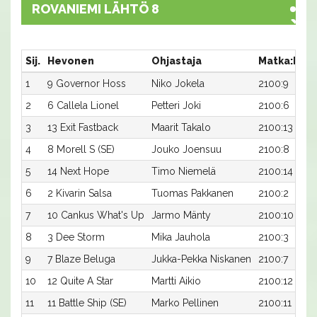
ROVANIEMI LÄHTÖ 8
Sij.
Hevonen
Ohjastaja
Matka:Rat
1
9 Governor Hoss
Niko Jokela
2100:9
2
6 Callela Lionel
Petteri Joki
2100:6
3
13 Exit Fastback
Maarit Takalo
2100:13
4
8 Morell S (SE)
Jouko Joensuu
2100:8
5
14 Next Hope
Timo Niemelä
2100:14
6
2 Kivarin Salsa
Tuomas Pakkanen
2100:2
7
10 Cankus What's Up
Jarmo Mänty
2100:10
8
3 Dee Storm
Mika Jauhola
2100:3
9
7 Blaze Beluga
Jukka-Pekka Niskanen
2100:7
10
12 Quite A Star
Martti Aikio
2100:12
11
11 Battle Ship (SE)
Marko Pellinen
2100:11