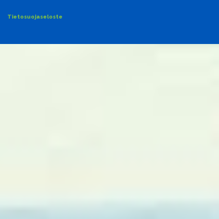
Tietosuojaseloste