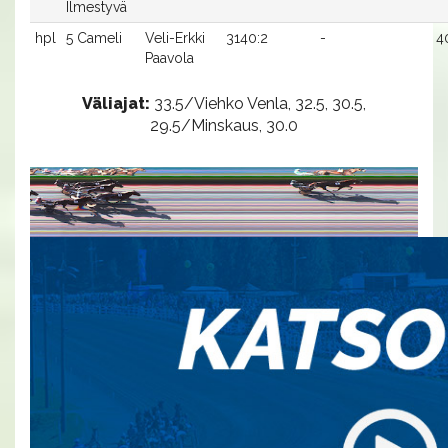
Ilmestyvä
hpl
5 Cameli
Veli-Erkki
3140:2
-
4
Paavola
Väliajat:
33.5/Viehko Venla, 32.5, 30.5,
29.5/Minskaus, 30.0