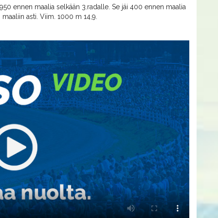
ti 950 ennen maalia selkään 3.radalle. Se jäi 400 ennen maalia
 maaliin asti. Viim. 1000 m 14,9.