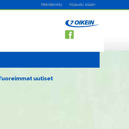
Rekisteröidy
Kirjaudu sisään
Tuoreimmat uutiset