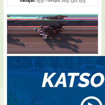
Väliajat:
15.5/Twinquit, 16.5, 13.0, 15.5