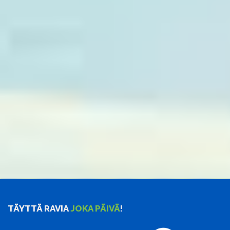
TÄYTTÄ RAVIA
JOKA PÄIVÄ
!