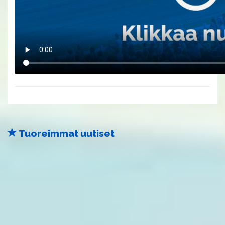
Tuoreimmat uutiset