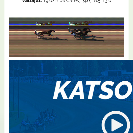
Väliajat:
19.0/Blue Cates, 19.0, 18.5, 13.0