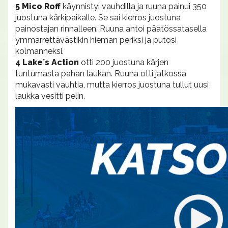
5 Mico Roff
käynnistyi vauhdilla ja ruuna painui 350
juostuna kärkipaikalle. Se sai kierros juostuna
painostajan rinnalleen. Ruuna antoi päätössatasella
ymmärrettävästikin hieman periksi ja putosi
kolmanneksi.
4 Lake´s Action
otti 200 juostuna kärjen
tuntumasta pahan laukan. Ruuna otti jatkossa
mukavasti vauhtia, mutta kierros juostuna tullut uusi
laukka vesitti pelin.