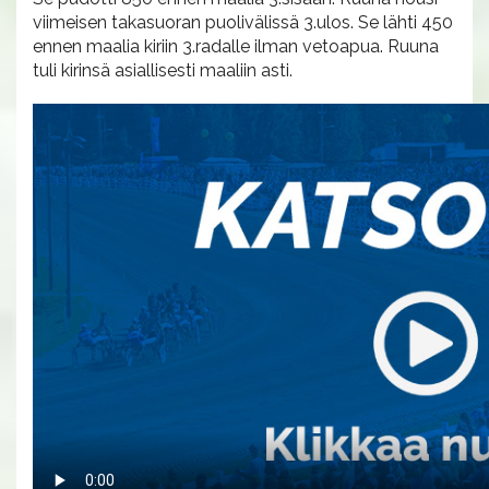
viimeisen takasuoran puolivälissä 3.ulos. Se lähti 450
ennen maalia kiriin 3.radalle ilman vetoapua. Ruuna
tuli kirinsä asiallisesti maaliin asti.