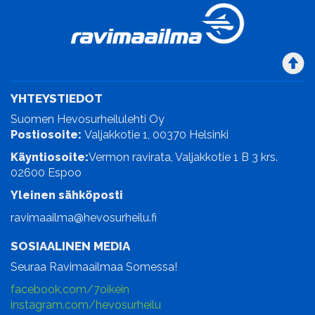
YHTEYSTIEDOT
Suomen Hevosurheilulehti Oy
Postiosoite:
Valjakkotie 1, 00370 Helsinki
Käyntiosoite:
Vermon ravirata, Valjakkotie 1 B 3 krs.
02600 Espoo
Yleinen sähköposti
ravimaailma@hevosurheilu.fi
SOSIAALINEN MEDIA
Seuraa Ravimaailmaa Somessa!
facebook.com/7oikein
instagram.com/hevosurheilu