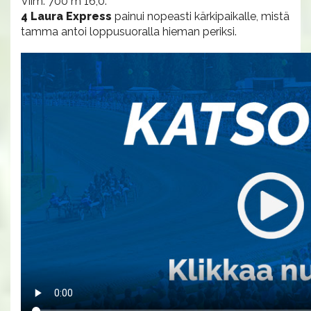
Viim. 700 m 16,0.
4 Laura Express
painui nopeasti kärkipaikalle, mistä
tamma antoi loppusuoralla hieman periksi.