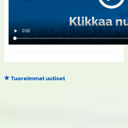
Tuoreimmat uutiset