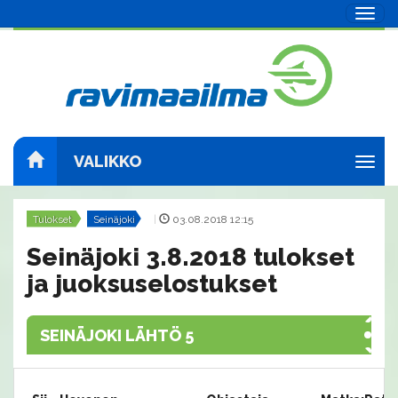
Navig
VALIKKO
Navig
Tulokset
Seinäjoki
|
03.08.2018 12:15
Seinäjoki 3.8.2018 tulokset
ja juoksuselostukset
SEINÄJOKI LÄHTÖ 5