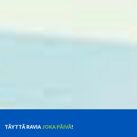
TÄYTTÄ RAVIA
JOKA PÄIVÄ
!