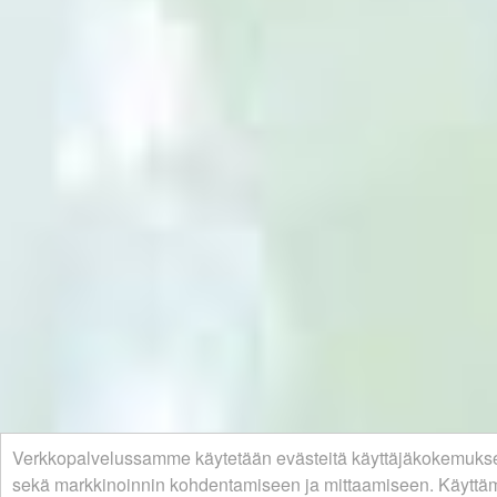
Verkkopalvelussamme käytetään evästeitä käyttäjäkokemuks
sekä markkinoinnin kohdentamiseen ja mittaamiseen. Käyttäm