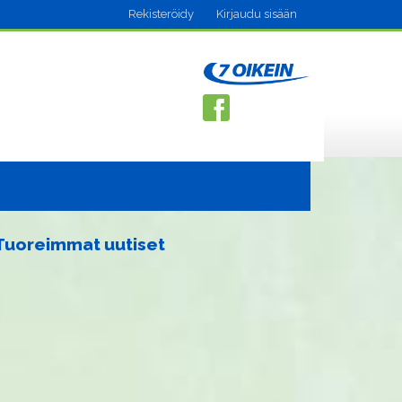
Rekisteröidy
Kirjaudu sisään
Tuoreimmat uutiset