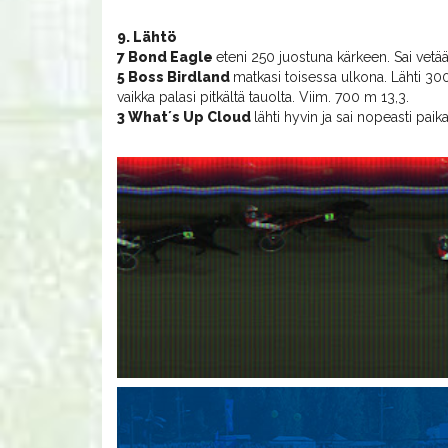
9. Lähtö
7 Bond Eagle
eteni 250 juostuna kärkeen. Sai vetää 
5 Boss Birdland
matkasi toisessa ulkona. Lähti 300
vaikka palasi pitkältä tauolta. Viim. 700 m 13,3.
3 What´s Up Cloud
lähti hyvin ja sai nopeasti pai