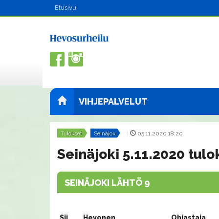
Etusivu
VIHJEPALVELUT
Tulokset
Seinäjoki
|
05.11.2020 18:20
Seinäjoki 5.11.2020 tulo
SEINÄJOKI LÄHTÖ 9
Sij.
Hevonen
Ohjastaja