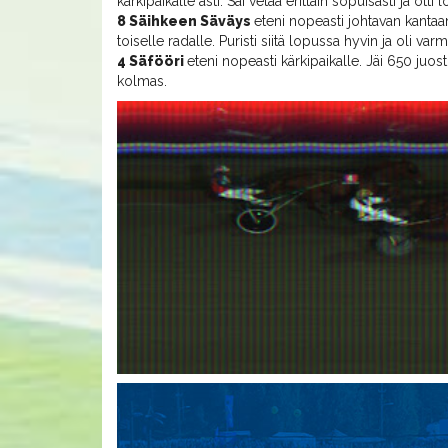
kärkipaikalle asti. Sai vetää erittäin sopuisasti ja ott
8 Säihkeen Säväys
eteni nopeasti johtavan kantaan
toiselle radalle. Puristi siitä lopussa hyvin ja oli va
4 Säfööri
eteni nopeasti kärkipaikalle. Jäi 650 juost
kolmas.