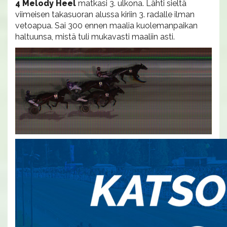
4 Melody Heel
matkasi 3. ulkona. Lähti sieltä
viimeisen takasuoran alussa kiriin 3. radalle ilman
vetoapua. Sai 300 ennen maalia kuolemanpaikan
haltuunsa, mistä tuli mukavasti maaliin asti.