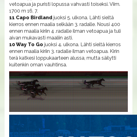
vetoapua ja puristi lopussa vahvasti toiseksi. Viim.
1700 m 16, 7.
11 Capo Birdland
juoksi 5. ulkona. Lähti sieltä
kierros ennen maalia selkään 3. radalle. Nousi 400
ennen maalia kiriin 4 .radalle ilman vetoapua ja tuli
aivan mukavasti maaliin asti.
10 Way To Go
juoksi 4. ulkona. Lähti sieltä kierros
ennen maalia kiriin 3. radalle ilman vetoapua. Kirin
terä katkesi loppukaarteen alussa, mutta säilytti
kuitenkin oman vauhtinsa.