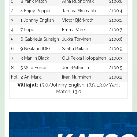
1
8 Yank Match
Arna Ruohomäki
2100:8
2
4 Enjoy Pepper
Tamara Skutnabb
2100:4
3
1 Johnny English
Victor Björkroth
2100:1
4
7 Pope
Emma Väre
2100:7
5
6 Gabriella Sunsign
Jukka Torvinen
2100:6
6
9 Neuland (DE)
Santtu Raitala
2100:9
7
3 Man In Black
Olli-Pekka Holopainen
2100:3
8
5 Wild Force
Joni-Petteri Irri
2100:5
hpl
2 An-Maria
Iivari Nurminen
2100:2
Väliajat:
15.0/Johnny English, 17.5, 13.0/Yank
Match, 13.0