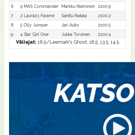
6
9 MAS Commander
Markku Nieminen
2100:9
16,8
7
2 Laurila's Faramir
Santtu Raitala
2100:2
16,9
8
5 Olly Jumper
Jari Autio
2100:5
18,4
p
4 Star Girl One
Jukka Torvinen
2100:4
-a
Väliajat:
16.5/Leemark's Ghost, 18.5, 13.5, 14.5