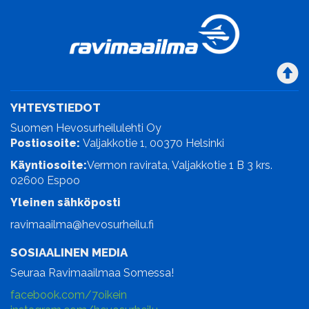
YHTEYSTIEDOT
Suomen Hevosurheilulehti Oy
Postiosoite:
Valjakkotie 1, 00370 Helsinki
Käyntiosoite:
Vermon ravirata, Valjakkotie 1 B 3 krs.
02600 Espoo
Yleinen sähköposti
ravimaailma@hevosurheilu.fi
SOSIAALINEN MEDIA
Seuraa Ravimaailmaa Somessa!
facebook.com/7oikein