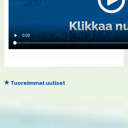
Tuoreimmat uutiset