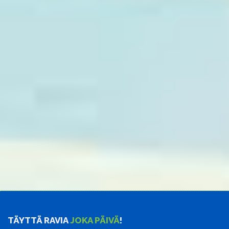
TÄYTTÄ RAVIA
JOKA PÄIVÄ
!