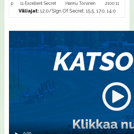
p
11 Excellent Secret
Hannu Torvinen
2100:11
Väliajat:
12.0/Sign Of Secret, 15.5, 17.0, 14.0