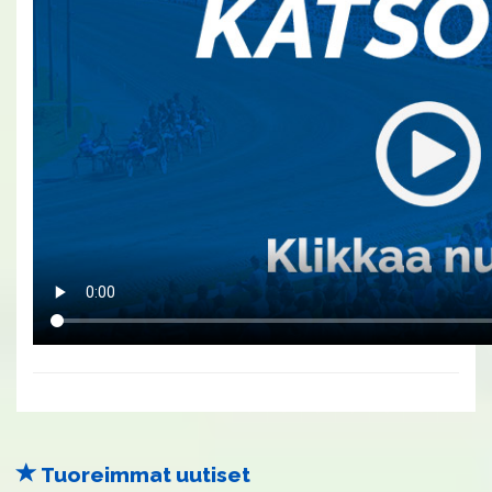
Tuoreimmat uutiset