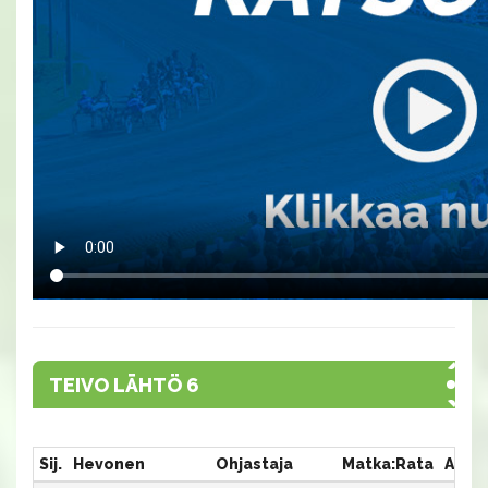
TEIVO LÄHTÖ 6
Sij.
Hevonen
Ohjastaja
Matka:Rata
Aika