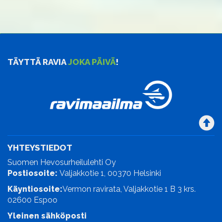
TÄYTTÄ RAVIA
JOKA PÄIVÄ
!
YHTEYSTIEDOT
Suomen Hevosurheilulehti Oy
Postiosoite:
Valjakkotie 1, 00370 Helsinki
Käyntiosoite:
Vermon ravirata, Valjakkotie 1 B 3 krs.
02600 Espoo
Yleinen sähköposti