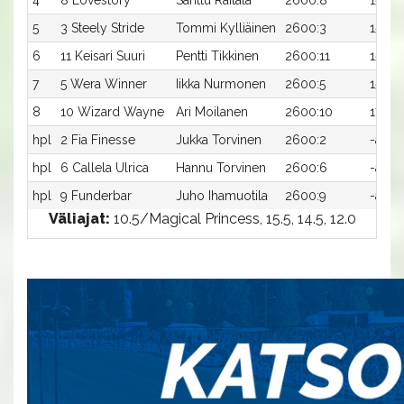
4
8 Lovestory
Santtu Raitala
2600:8
15,4a
5
3 Steely Stride
Tommi Kylliäinen
2600:3
15,5a
6
11 Keisari Suuri
Pentti Tikkinen
2600:11
15,5a
7
5 Wera Winner
Iikka Nurmonen
2600:5
15,9a
8
10 Wizard Wayne
Ari Moilanen
2600:10
17,4a
hpl
2 Fia Finesse
Jukka Torvinen
2600:2
-a
hpl
6 Callela Ulrica
Hannu Torvinen
2600:6
-a
hpl
9 Funderbar
Juho Ihamuotila
2600:9
-a
Väliajat:
10.5/Magical Princess, 15.5, 14.5, 12.0