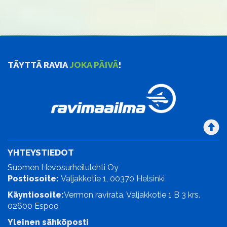
TÄYTTÄ RAVIA
JOKA PÄIVÄ
!
YHTEYSTIEDOT
Suomen Hevosurheilulehti Oy
Postiosoite:
Valjakkotie 1, 00370 Helsinki
Käyntiosoite:
Vermon ravirata, Valjakkotie 1 B 3 krs.
02600 Espoo
Yleinen sähköposti