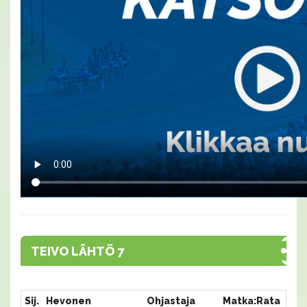
TEIVO LÄHTÖ 7
Sij.
Hevonen
Ohjastaja
Matka:Rata
Aik