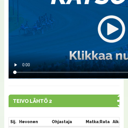
TEIVO LÄHTÖ 2
Sij.
Hevonen
Ohjastaja
Matka:Rata
Aika