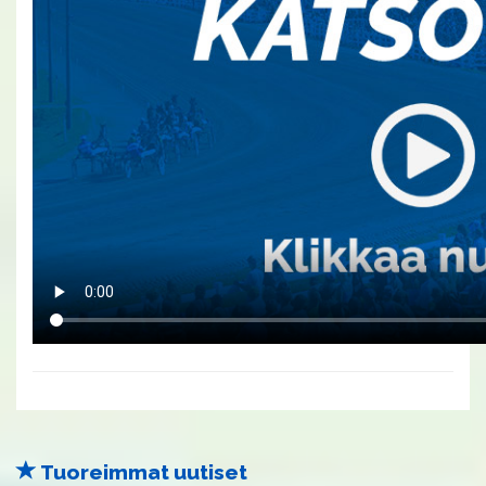
Tuoreimmat uutiset