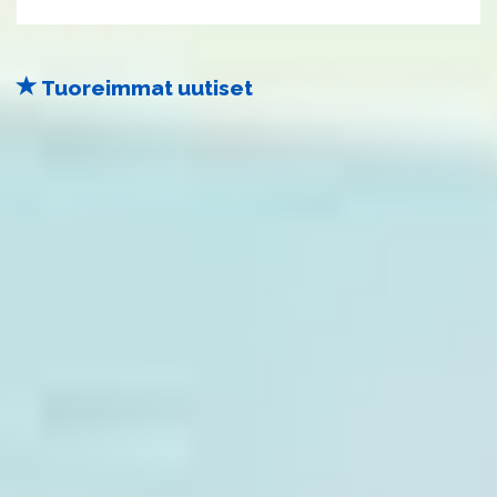
Tuoreimmat uutiset