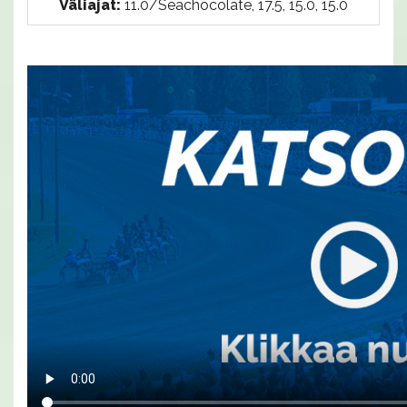
Väliajat:
11.0/Seachocolate, 17.5, 15.0, 15.0