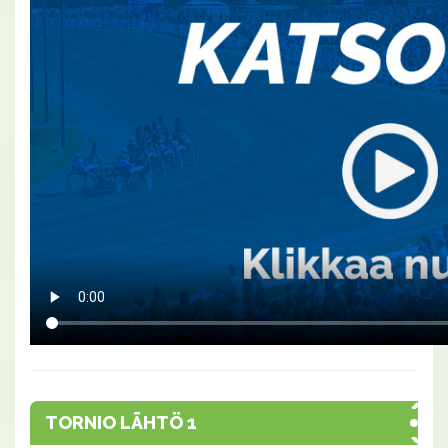
TORNIO LÄHTÖ 1