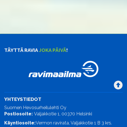
TÄYTTÄ RAVIA
JOKA PÄIVÄ
!
YHTEYSTIEDOT
Suomen Hevosurheilulehti Oy
Postiosoite:
Valjakkotie 1, 00370 Helsinki
Käyntiosoite:
Vermon ravirata, Valjakkotie 1 B 3 krs.