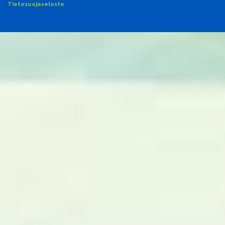
Tietosuojaseloste