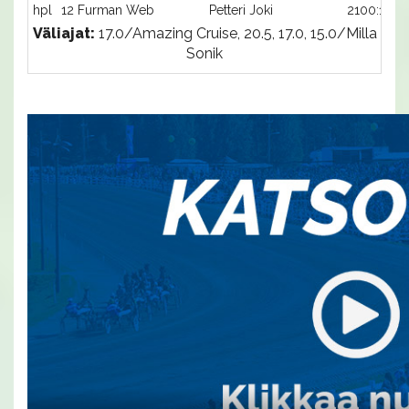
hpl
12 Furman Web
Petteri Joki
2100:12
Väliajat:
17.0/Amazing Cruise, 20.5, 17.0, 15.0/Milla
Sonik