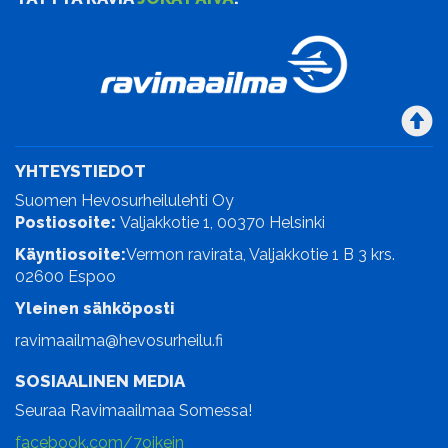
YHTEYSTIEDOT
Suomen Hevosurheilulehti Oy
Postiosoite:
Valjakkotie 1, 00370 Helsinki
Käyntiosoite:
Vermon ravirata, Valjakkotie 1 B 3 krs.
02600 Espoo
Yleinen sähköposti
ravimaailma@hevosurheilu.fi
SOSIAALINEN MEDIA
Seuraa Ravimaailmaa Somessa!
facebook.com/7oikein