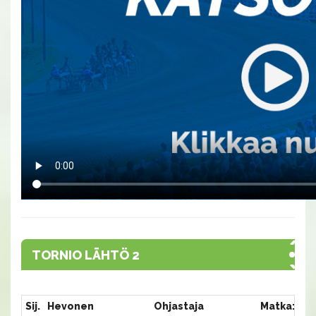
TORNIO LÄHTÖ 2
Sij.
Hevonen
Ohjastaja
Matka:Rat