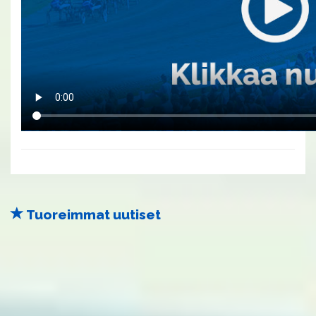
Tuoreimmat uutiset