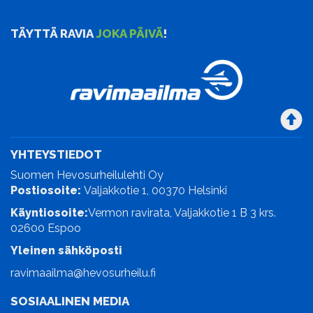
TÄYTTÄ RAVIA
JOKA PÄIVÄ
!
YHTEYSTIEDOT
Suomen Hevosurheilulehti Oy
Postiosoite:
Valjakkotie 1, 00370 Helsinki
Käyntiosoite:
Vermon ravirata, Valjakkotie 1 B 3 krs.
02600 Espoo
Yleinen sähköposti
ravimaailma@hevosurheilu.fi
SOSIAALINEN MEDIA