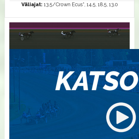
Väliajat:
13.5/Crown Ecus*, 14.5, 18.5, 13.0