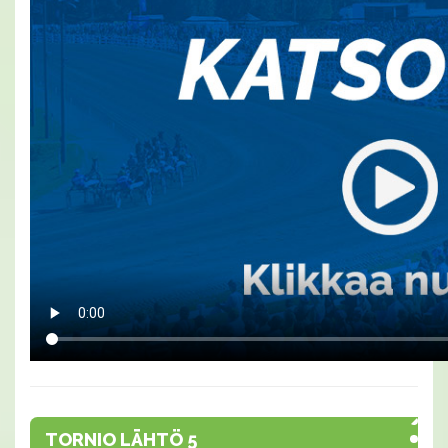
TORNIO LÄHTÖ 5