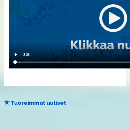
Tuoreimmat uutiset