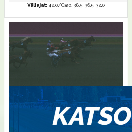
Väliajat:
42.0/Caro, 38.5, 36.5, 32.0