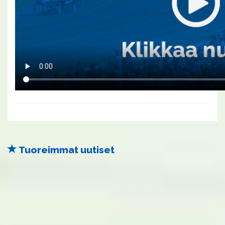
Tuoreimmat uutiset