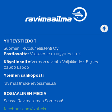
YHTEYSTIEDOT
Suomen Hevosurheilulehti Oy
Postiosoite:
Valjakkotie 1, 00370 Helsinki
Käyntiosoite:
Vermon ravirata, Valjakkotie 1 B 3 krs.
02600 Espoo
Yleinen sähköposti
ravimaailma@hevosurheilu.fi
SOSIAALINEN MEDIA
Seuraa Ravimaailmaa Somessa!
facebook.com/7oikein