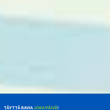
TÄYTTÄ RAVIA
JOKA PÄIVÄ
!