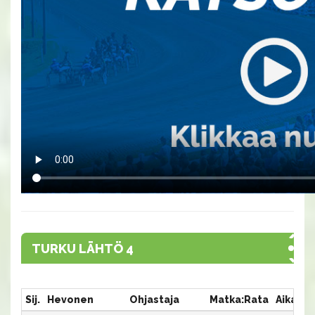
TURKU LÄHTÖ 4
Sij.
Hevonen
Ohjastaja
Matka:Rata
Aika