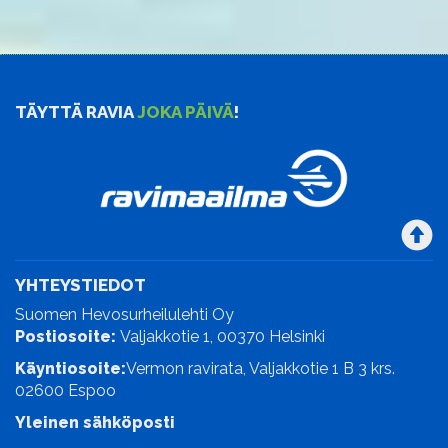
TÄYTTÄ RAVIA
JOKA PÄIVÄ
!
YHTEYSTIEDOT
Suomen Hevosurheilulehti Oy
Postiosoite:
Valjakkotie 1, 00370 Helsinki
Käyntiosoite:
Vermon ravirata, Valjakkotie 1 B 3 krs.
02600 Espoo
Yleinen sähköposti