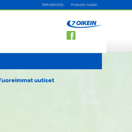
Rekisteröidy
Kirjaudu sisään
Tuoreimmat uutiset