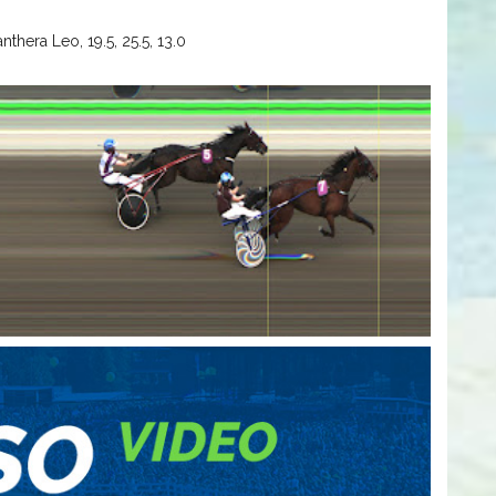
thera Leo, 19.5, 25.5, 13.0