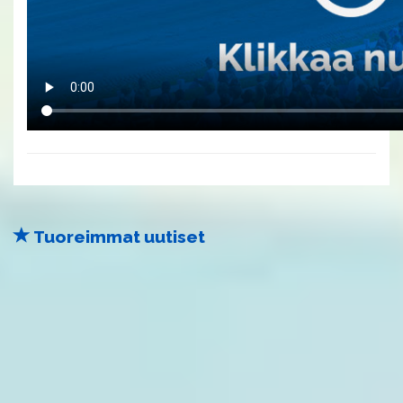
Tuoreimmat uutiset