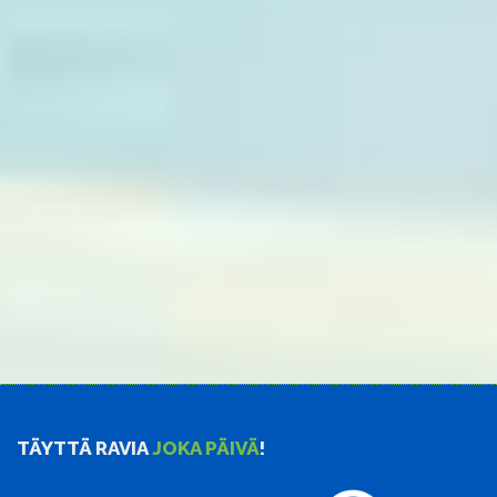
TÄYTTÄ RAVIA
JOKA PÄIVÄ
!