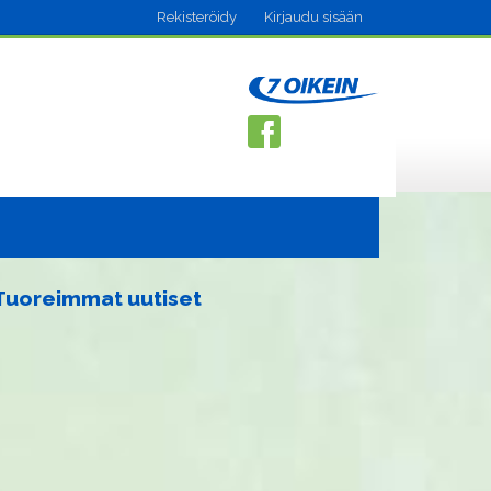
Rekisteröidy
Kirjaudu sisään
Tuoreimmat uutiset