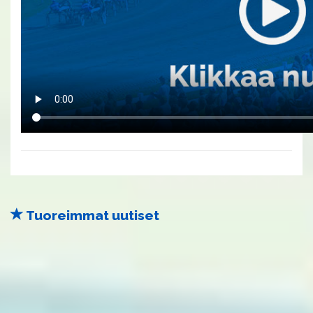
Tuoreimmat uutiset