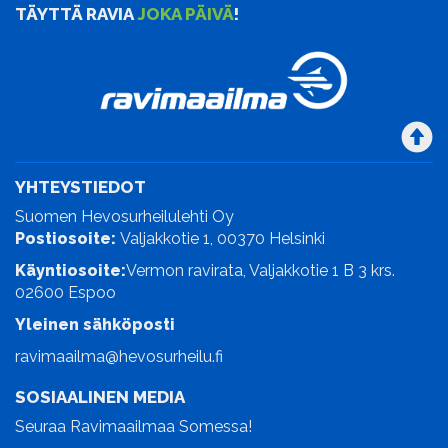
TÄYTTÄ RAVIA
JOKA PÄIVÄ
!
YHTEYSTIEDOT
Suomen Hevosurheilulehti Oy
Postiosoite:
Valjakkotie 1, 00370 Helsinki
Käyntiosoite:
Vermon ravirata, Valjakkotie 1 B 3 krs.
02600 Espoo
Yleinen sähköposti
ravimaailma@hevosurheilu.fi
SOSIAALINEN MEDIA
Seuraa Ravimaailmaa Somessa!