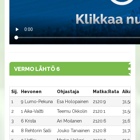
VERMO LÄHTÖ 6
Sij.
Hevonen
Ohjastaja
Matka:Rata
Aika
P
1
9 Lumo-Pekuna
Esa Holopainen
2120:9
31,5a
3
2
1 Aika-Valtti
Teemu Okkolin
2120:1
31,5a
1 
3
6 Krista
Ari Moilanen
2120:6
31,6a
9
4
8 Rehtorin Salli
Jouko Tarvainen
2120:8
31,7a
6