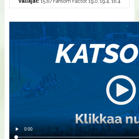
Väliajat:
15.6/Fantom Factor, 19.0, 19.4, 16.4