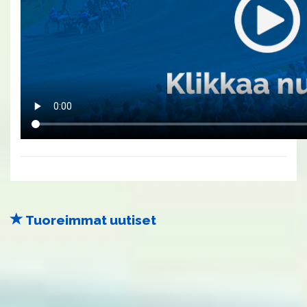
Tuoreimmat uutiset