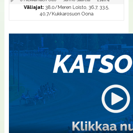
Väliajat:
38.0/Meren Loisto, 36.7, 33.5,
40.7/Kukkarosuon Oona